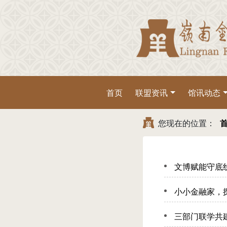
首页
联盟资讯
馆讯动态
您现在的位置：
文博赋能守底
小小金融家，
三部门联学共