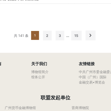
...
共
141
条
2
3
15
1
南
关于我们
友情链接
博物馆简介
中共广州市委金融委
馆务公开
中国（广州）国际
金融交易•博览会
联盟发起单位
广州货币金融博物馆
晋商博物院